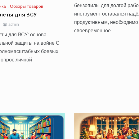
бензопилы для долгой раб
нка
,
Обзоры товаров
инструмент оставался над
леты для ВСУ
продуктивным, необходимо
admin
своевременное
ты для ВСУ: основа
льной защиты на войне С
полномасштабных боевых
вопрос личной