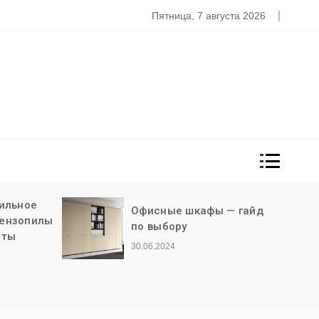
Офисные шкафы — гайд по выбору
Пятница, 7 августа 2026
фы — гайд
Преимущества
инструмента DeWalt
10.06.2024