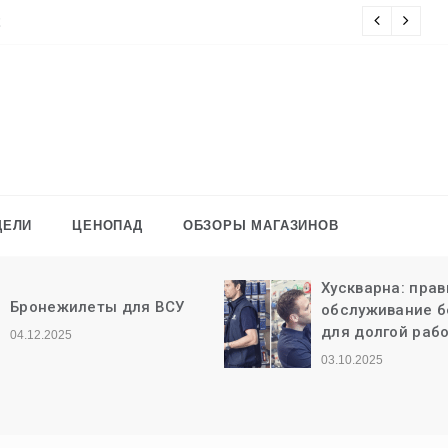
ДЕЛИ
ЦЕНОПАД
ОБЗОРЫ МАГАЗИНОВ
Хускварна: правильное
Офисные шка
обслуживание бензопилы
по выбору
для долгой работы
30.06.2024
03.10.2025