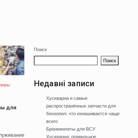
Поиск
Поиск
Недавні записи
зоры
Хускварна и самые
распространённые запчасти для
лы для
бензопил: что изнашивается чаще
всего
Бронежилеты для ВСУ
служивание
Хускварна: правильное