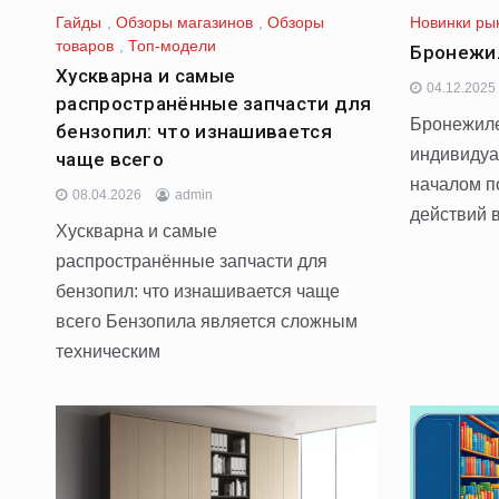
Гайды
,
Обзоры магазинов
,
Обзоры
Новинки ры
товаров
,
Топ-модели
Бронежи
Хускварна и самые
04.12.2025
распространённые запчасти для
Бронежиле
бензопил: что изнашивается
индивидуа
чаще всего
началом 
08.04.2026
admin
действий 
Хускварна и самые
распространённые запчасти для
бензопил: что изнашивается чаще
всего Бензопила является сложным
техническим