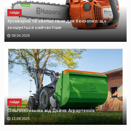
ГАЙДИ
Хускварна та запчастини для бензопил: що
зношується найчастіше
08.04.2026
ГАЙДИ
Сільгосптехніка від Дойче Аграртехнік
11.08.2025