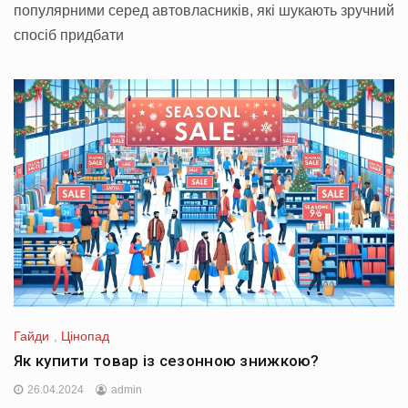
популярними серед автовласників, які шукають зручний
спосіб придбати
Гайди
,
Цінопад
Як купити товар із сезонною знижкою?
26.04.2024
admin