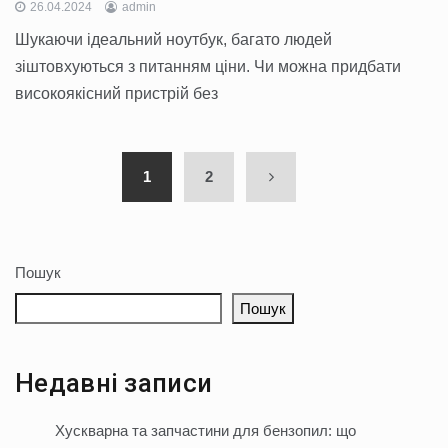
26.04.2024
admin
Шукаючи ідеальний ноутбук, багато людей
зіштовхуються з питанням ціни. Чи можна придбати
високоякісний пристрій без
1
2
Пошук
Пошук
Недавні записи
Хускварна та запчастини для бензопил: що