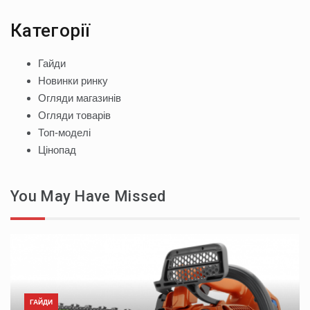
Категорії
Гайди
Новинки ринку
Огляди магазинів
Огляди товарів
Топ-моделі
Цінопад
You May Have Missed
ГАЙДИ