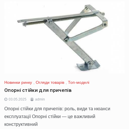
Новинки ринку
,
Огляди товарів
,
Топ-моделі
Опорні стійки для причепів
03.05.2025
admin
Опорні стійки для причепів: роль, види та нюанси
експлуатації Опорні стійки — це важливий
конструктивний