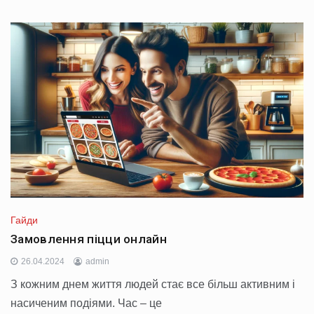
Гайди
Замовлення піцци онлайн
26.04.2024
admin
З кожним днем життя людей стає все більш активним і
насиченим подіями. Час – це