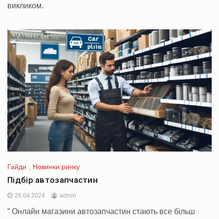
викликом.
Гайди
,
Новинки ринку
Підбір автозапчастин
26.04.2024
admin
” Онлайн магазини автозапчастин стають все більш