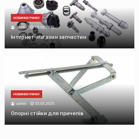
НОВИНКИ РИНКУ
admin
09.08.2025
Інтернет-магазин запчастин
НОВИНКИ РИНКУ
admin
03.05.2025
Опорні стійки для причепів