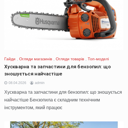
Гайди
,
Огляди магазинів
,
Огляди товарів
,
Топ-моделі
Хускварна та запчастини для бензопил: що
зношується найчастіше
08.04.2026
admin
Хускварна та запчастини для бензопил: що зношується
найчастіше Бензопила є складним технічним
інструментом, який працює