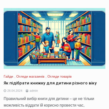
Гайди
,
Огляди магазинів
,
Огляди товарів
Як підібрати книжку для дитини різного віку
26.04.2024
admin
Правильний вибір книги для дитини – це не тільки
можливість віддати їй корисно провести час,