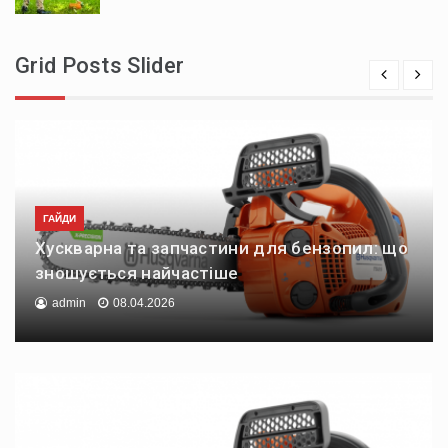
Grid Posts Slider
ГАЙДИ
Хускварна та запчастини для бензопил: що
зношується найчастіше
admin
08.04.2026